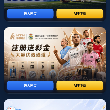
### **9名前锋豪华阵容：青春风暴即将来袭**
在巴西队此次公布的名单中，进攻端无疑是阵容的最大亮点。
主教练蒂特毫不犹豫地带上了9名前锋，其中包括内马尔、加
布里埃尔·热苏斯、理查利森、安东尼等耳熟能详的名字。然
而，这份名单的特别之处在于，**9人中有7人都是首次登上世
界杯舞台的新人**。例如，曼联的当红边锋安东尼凭借灵活的
技术和爆发力一跃成为巴西阵中炙手可热的新星；同样，皇家