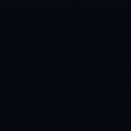
[乒乓球]亚洲杯小组赛第3轮：吴晙诚VS黄友政.
【原创】竞彩今日足球推荐：周日007英超-曼彻斯特联VS布
莱顿.
真让冠那不勒斯4轮0胜丢9分，国米5轮仅2胜仍登顶&下轮天.
斯诺克大师赛：马克·艾伦 墨菲率先晋级四强.
皇马遭遇伤病危机：本轮西甲或有11名球员缺席，全队备战
CONTACT US
Contact: 问鼎娱乐下载
Phone: 18885840825
Tel: 0512-8212840