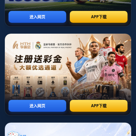
值得一提的是，卫冕冠军**马德里竞技**并未完全退出争冠行
列。在最新积分榜中，他们与榜首的差距虽不小，但他们的顽
强战斗力仍然给双雄制造不少麻烦，加之西蒙尼的战术能力，
后半程伺机超车并非不可能。