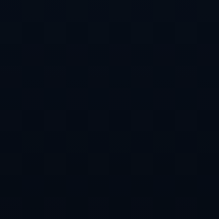
“历史上的今天：双色球1月15日开奖号码一览”
莱昂纳德三分神准砍33分 哈登22+5+8助快船大胜奇才豪取四
连胜
科内利亚诺陷低谷：二传失准老将乏力，发球欠佳教练需总
结
2026年苏超联赛公布更详尽新规
19岁小将连续3场首发踢满全场 曼联主场失4球仍获信任
投入巨资却收效甚微，北京首钢新赛季能否打破困局？
CATEGORIES
公司新闻