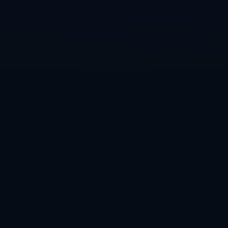
RELATED NEWS
“历史上的今天：双色球1月15日开奖号码一览”
莱昂纳德三分神准砍33分 哈登22+5+8助快船大胜奇才豪取四
连胜
科内利亚诺陷低谷：二传失准老将乏力，发球欠佳教练需总
结
2026年苏超联赛公布更详尽新规
19岁小将连续3场首发踢满全场 曼联主场失4球仍获信任
投入巨资却收效甚微，北京首钢新赛季能否打破困局？