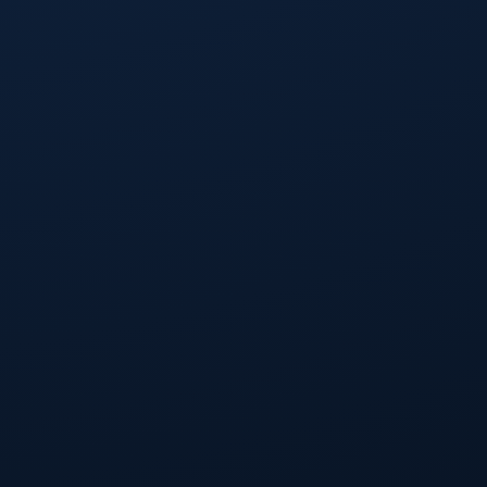
先其他国家。两国不仅在本次U20亚洲杯中延续了其
策略。例如，日本队在小组赛阶段虽遇到强劲对手，但
力。不同于日韩的控球技术型打法，澳大利亚在U20
。