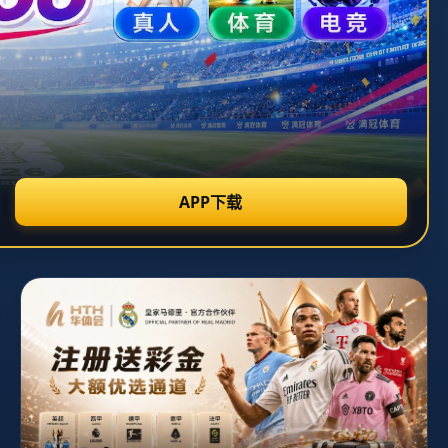
成功闯入四强，而中国队则以第八名收官。**这一结果不仅体现了亚洲
因的良好契机。**
 亚洲足球四强：日韩澳沙的稳定表现