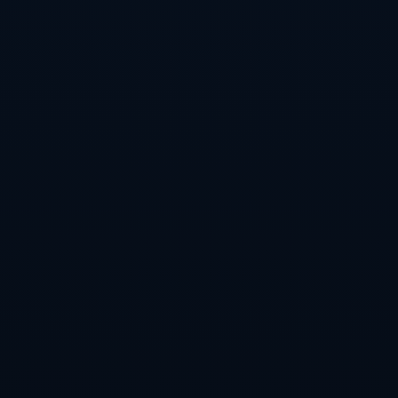
国足球虽然近年来提出了加大青训建设的目标，但实际落地效果相对有限