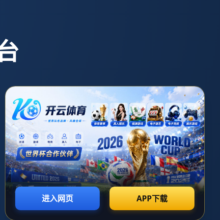
队最终名列第八.
刚刚结束的**U20亚洲杯**赛场上，日韩澳沙四