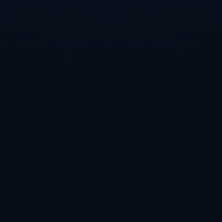
RELATED NEWS
“历史上的今天：双色球1月15日开奖号码一览”
莱昂纳德三分神准砍33分 哈登22+5+8助快船大胜奇才豪取四
连胜
科内利亚诺陷低谷：二传失准老将乏力，发球欠佳教练需总
结
2026年苏超联赛公布更详尽新规
19岁小将连续3场首发踢满全场 曼联主场失4球仍获信任
投入巨资却收效甚微，北京首钢新赛季能否打破困局？