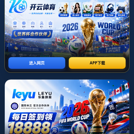
表现，以3-1击败上海申花，为接下来的赛事奠定了坚实的基
础。
**一、比赛亮点：尹光河展现锋芒**
**尹光河**无疑是本场比赛的绝对主角。作为蔚山现代的明星
前锋，他在比赛中充分展示了自己过人的速度和非凡的射门技
巧。在上半场20分钟左右，尹光河凭借精湛的盘带技术，成功
突破上海申花的防线，为球队首开纪录。这一进球不仅提升了
蔚山现代的士气，也让现场观众为之欢呼。
紧接着，在下半场，蔚山现代继续施压。**尹光河**再次抓住
机会，通过一次巧妙的头球攻门，帮助球队扩大了比分差距。
梅开二度的他，不仅成为本场比赛的最佳球员，也展示了其在
关键战役中的决定性价值。
**二、金基禧的稳定发挥**
**金基禧**则为蔚山现代的胜利再添一分。在比赛接近尾声