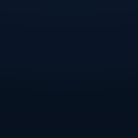
 小阿扎尔：敏锐跑位与高效终结
特蒙德的主力攻击手之一，小阿扎尔这场比赛再次展现了自己的价值。他
后的比赛中，他的无球跑动和频繁施压，也多次给科隆的后防线造成麻烦
迷或许会好奇，为什么多特蒙德能够在哈兰德离队后依然保持强大的进攻
花的攻击手。*小阿扎尔的灵活性和爆发力弥补了传统中锋的缺席，让球