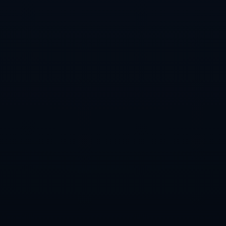
公司新闻
行业资讯
NEWS
在接受采访时，内马尔列出了自己心中今年金球奖的4人候选
名单。在内马尔看来，最有可能获得金球奖的是他的巴西同
胞维尼修斯，罗德里戈和贝林厄姆的获奖可能性持平。[详
细].
[NBA]三战两败 “东皇组合”出师不利.
黃健翔吐槽：男足這須眉除了巾幗，其他國都讓.
莫德裏奇表示我的進球幫助到了球隊 我們可以做得更好.
歐聯杯8強次回合塞維利亞3-0曼聯 恩內斯裏梅開二度 曼聯聯
單場2次失誤導致丟球.