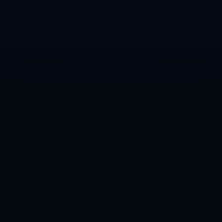
歐會杯16強附加賽佛羅倫薩3-2布拉加 博納文圖拉助攻帽子戲
法！紫百合逆轉勝.
中超联赛首轮精彩瞬间：申花锋霸传射模仿库里庆祝(图).
爱德华兹两双亚历山大39+10+8 森林狼加时复仇雷霆.
CONTACT US
Contact: 问鼎娱乐下载
Phone: 18885840825
Tel: 0512-8212840
E-mail: admin@zn-wending.com
Add:云南省红河哈尼族彝族自治州建水县盘江乡