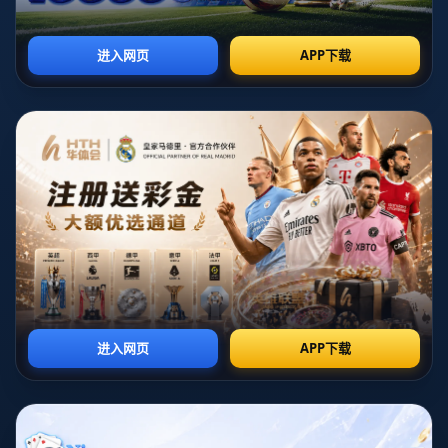
大的*支持。
**切尔西**则在欧协联赛场上展现了令人印象深刻的竞争力。
作为英格兰的豪门球队，***切尔西***在参与此次欧协联时被
认为是最大夺冠热门之一。在小组赛中，切尔西不但全胜晋
级，还展示了其在进攻和防守两端的均衡。球队近年来对年轻
球员的培养正在结出硕果，这些新生代球员的崛起也为球队注
入了新的活力。