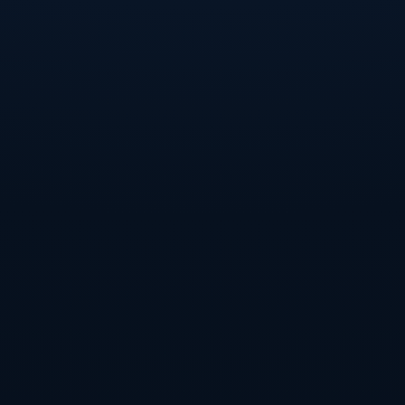
综上所述，皇马、曼联和切尔西在本赛季的欧洲三大杯赛中的
突出表现，使得他们分别成为各自赛事的夺冠热门。这不仅是
对他们过去几个月努力的肯定，也让他们的球迷充满期待地展
望余下的赛季。随着淘汰赛的临近，球迷们期待看到更多精彩