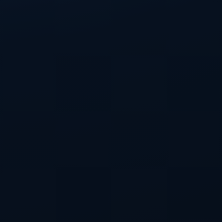
*情绪上的稳定**。心理学研究表明，在压力大的环
员，东契奇的成长和稳定不仅影响他个人的职业生
。例如，迈克尔·乔丹与斯科蒂·皮蓬之间的默契，不仅
联系也有可能为达拉斯独行侠带来意想不到的化学反
关。
卢卡·东契奇之间的联系，就是一个典型的例子，说明
不仅帮助东契奇更好地适应新环境，也为整个球队的
。
以看出，情感支持在专业竞技体育中的重要性日益显
作模式提供了宝贵的参考。