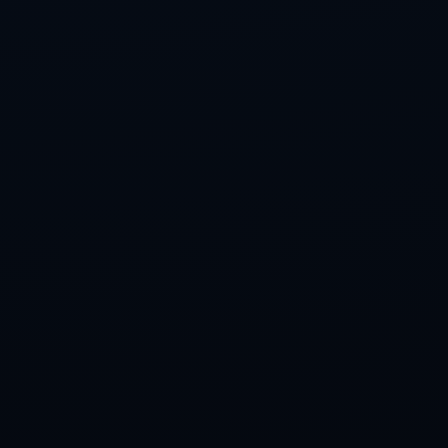
内线大将表现出色，缺乏出场机会，太阳战术存在问
题.
2026-03-06T18:32:06+08:00
2026-03-06T18:32:04+08:00