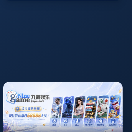
理健康。交易后，欧文主动与东契奇保持联系，这种行为
体育不仅是对身体极限的考验，更是对心理承受力的重