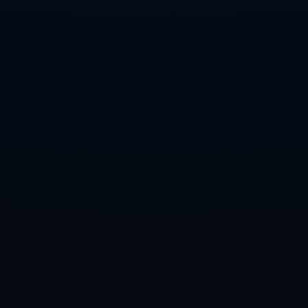
公司新闻
行业资讯
NEWS
阿賈克斯850萬歐元簽下羅馬中場新星塔希羅維奇！.
新能源发电让这里“风光”甚好.
😲西媒：卡洛斯与妻子离婚争1.6亿资产 他与7个女人生了11
个孩子.
裏爾主帥加爾蒂自宣離隊.
格林伍德備受赫塔菲等俱樂部青睞！曼聯標價5000萬歐！.
“十四五”以来我国发布水利科技成果与技术1400余项.