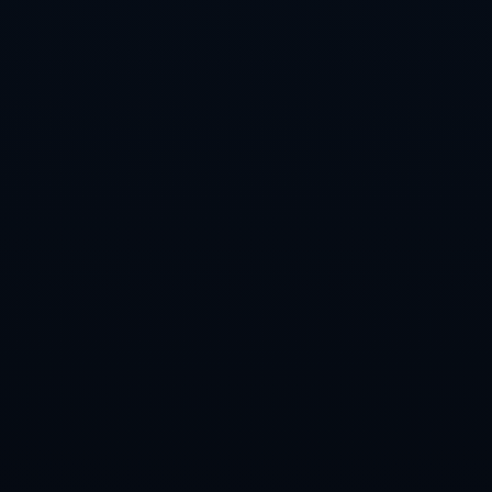
公司新闻
行业资讯
NEWS
代表广东男篮出战，崔永熙做出重要决定，父亲欣喜，杜锋
期待.
2022世界杯葡萄牙陣容名單.
又一位球星将换队？高管称灰熊今夏或交易莫兰特 火箭是潜
在下家.
看，农业专家咋“虫口夺粮”.
孙杨：被禁赛的4年里所有都要靠自己，按摩大夫是母亲从足
浴店找来的.