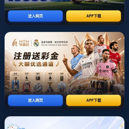
**意大利足球的现状**
意大利足球一直以其战术丰富与顽强防守而闻名，但近年来，
它在国际赛场上似乎失去了优势。**三支球队在欧冠赛场的失