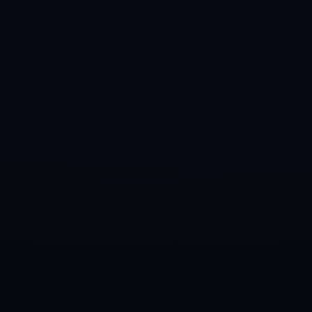
普陀区青少年体育系列赛羽毛球比赛顺利结束,看看谁获奖了
→.
歐冠16強最終揭曉：曼聯出局，哥本哈根那不勒斯出線！.
裏皮的兒子從事什麼工作的.
CONTACT US
Contact: 问鼎娱乐下载
Phone: 18885840825
Tel: 0512-8212840
E-mail: admin@zn-wending.com
Add:云南省红河哈尼族彝族自治州建水县盘江乡