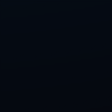
球带来了更高关注度。他的经验和实力将极大提升球
，让我们拭目以待。
将迎战湖人！约基奇一身西装霸气入场 面无表情.
2026-03-06T18:32:06+08:00
2026-03-06T18:32:04+08:00
2026-01-30T18:31:45+08:00
2026-01-30T18:31:45+08:00
2026-01-30T18:31:44+08:00