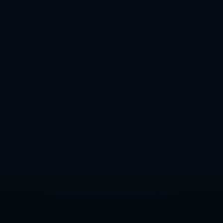
之，博纳文图拉的加盟无疑为利雅得青年人注入了新鲜血液，也为沙特足
体水平，也为年轻球员提供了极具价值的学习榜样。未来的比赛如何发展
VIOUS：
尚帕尼：今天文班斯的表現有些拼盡全力 如果他
NEXT：
每場比賽都能拿下50分 那就讓他繼續保持這種狀態吧.
LATED NEWS
史上的今天：双色球1月15日开奖号码一览”
纳德三分神准砍33分 哈登22+5+8助快船大胜奇才豪取四连胜
利亚诺陷低谷：二传失准老将乏力，发球欠佳教练需总结
26年苏超联赛公布更详尽新规
岁小将连续3场首发踢满全场 曼联主场失4球仍获信任