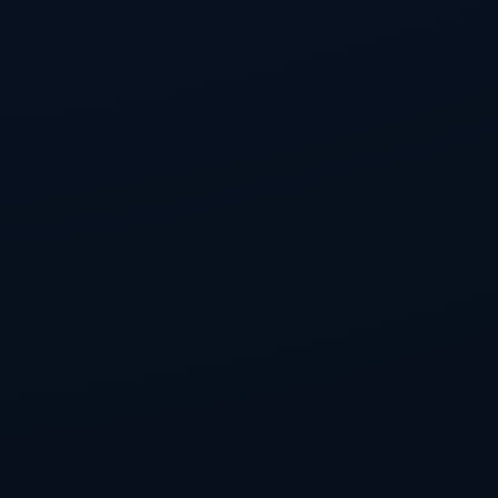
的曝光度和影响力。这为球队吸引更多国际球迷和商
图拉在场上的灵活运用时，他表示“这是一次完全不同
影响了像托纳利这样的年轻球员，促使他们在比赛中更
意大利中场**不仅给球队带来了技战术上的革新，还
挥他的**优质中场**作用，为利雅得青年人争取更