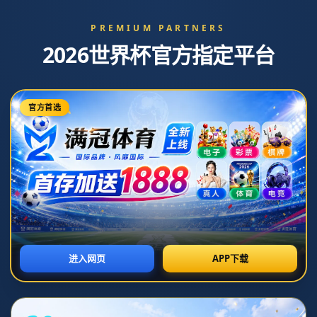
CATEGORIES
Toggl
naviga
NEWS
【足球】周六019法甲联赛推荐：图卢兹VS巴黎
圣曼.
**前言**
在这个周末，足球迷们的目光将聚焦在一场备受关注的对决
中：图卢兹迎战巴黎圣日耳曼。作为法甲联赛的一场焦点赛