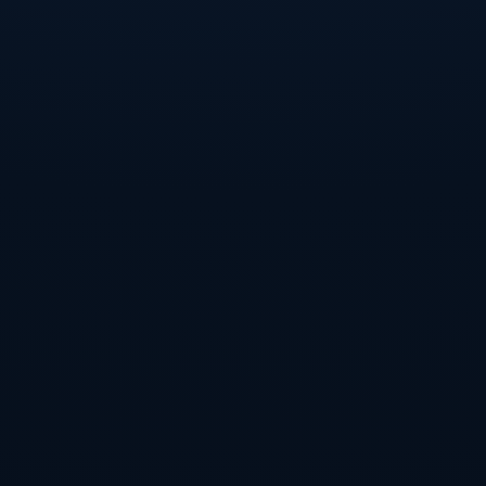
**结语后备注**
无论结果如何，这场图卢兹VS巴黎圣日耳曼的比赛注定会成为
本轮法甲联赛的一大看点。双方的策略、球员的状态以及比赛
的临场发挥都将对结果产生重要影响。球迷们不妨提前锁定这
场精彩对决，为心仪的球队加油助威。