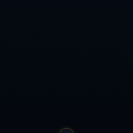
奥运男足-法国3-0美国取开门红.
CONTACT US
Contact: 问鼎娱乐下载
Phone: 18885840825
Tel: 0512-8212840
E-mail: admin@zn-wending.com
Add:云南省红河哈尼族彝族自治州建水县盘江乡
Copyright 2024
问鼎娱乐· (CHINA)官方网站 - wending官网
All Rights by
问鼎
娱乐下载