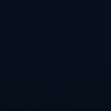
尤其值得注意的是，本场比赛中，葡萄牙展现出的节奏切换能
力和对场上局势的掌控权显然不足。即便面对整体实力较弱的
欧洲二流阵容，他们的得分方式也显得单一，在逆风局的情况
下可能更加危险。
### **葡萄牙未来路在何方？**
**葡萄牙队接下来必须在马丁内斯的带领下更注重攻守平衡及
团队协作。**C罗等球星固然能够在关键时刻力挽狂澜，但他
们终究无法长期依靠个人英雄主义支撑整个球队的运转。新兴
力量如若昂·菲利克斯需要更多的成长空间，而马丁内斯必须找