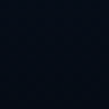
NEXT：
西班牙超級烏龍搶戲歐洲杯.
RELATED NEWS
“历史上的今天：双色球1月15日开奖号码一览”
莱昂纳德三分神准砍33分 哈登22+5+8助快船大胜奇才豪取四
连胜
科内利亚诺陷低谷：二传失准老将乏力，发球欠佳教练需总
结
2026年苏超联赛公布更详尽新规
19岁小将连续3场首发踢满全场 曼联主场失4球仍获信任
投入巨资却收效甚微，北京首钢新赛季能否打破困局？