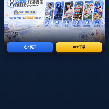
在这种背景下，罗伯托·马丁内斯的批评显得尤为恰当。胜利的
甜蜜掩盖不了比赛中暴露出的“软肋”：缺乏纵深推进和效率转
换。如果以这样的状态迎战欧洲顶级强队，葡萄牙可能会陷入
困境。
### **队伍调整与关键球员表现**
分析葡萄牙当晚比赛的表现，首发虽然包括C罗等明星球员，
但整体磨合不够流畅。后防线数次出现险情，尤其是面对斯洛
伐克的高压逼抢时，葡萄牙显得压力重重。作为进攻核心的C
罗在场上的作用也未完全发挥——几次射门偏离目标，传球大
多被逼至无效区域。
对比之下，斯洛伐克球员尽管个人能力不如葡萄牙，但整体战
术执行却颇为严谨，防守中的协作性与反击速度都值得肯定。
尤其是他们的门将数次扑出葡萄牙的威胁射门，这无疑为比赛
增加了悬念。