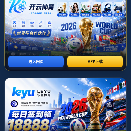
讨论。他坦言：“球队虽然获胜，但踢得并不好。”这样一场比
赛引人深思——究竟是实力碾压的侥幸胜利，还是球队在技战
术执行方面真的存有隐患？
### **胜不足喜：破门虽胜却显疲软**
本场比赛，葡萄牙凭借唯一进球险胜对手，但他们并未展现出
昔日那支豪门球队的压倒性气势。进攻端虽然控球率占优，但
多个破门良机未能把握，令人扼腕。**更多时候，葡萄牙球员
显得进退失据，甚至在对抗中几次被对方反击险些得手。**