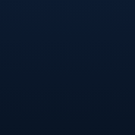
**这样一场对弱队的险胜显然不能让人满意。球队需要认真思
考：所谓胜利的惯性究竟能走多远？葡萄牙显然需要寻找更多
武器来应对不可预测的战斗。**
### **罗伯托·马丁内斯的冷静分析**
在赛后新闻发布会上，罗伯托·马丁内斯对球队踢法提出了质
疑。他并未因胜利而喜形于色，反而冷静指出：“我们本可以踢
得更好，传球和空间利用的问题非常严重。”这位曾执教比利时
国家队进入世界前三的主帅，向来以高标准要求球员。然而，