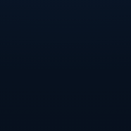
几场比赛下来，他对球队的战术刻画似乎还未完全有的放矢。
马丁内斯的点评背后透露出一个显而易见的问题：**葡萄牙的
球员天赋固然不俗，但在执行主帅战术意图时，并未完全做到
水乳交融。**这也让人联想到他在比利时任内的争议时刻——
战术过于依赖明星球员，却未激发整体队伍的潜能。如今在葡
萄牙，类似的问题似乎再次浮现。
### **案例分析：对阵弱队却优势不明显**
比赛结果不禁让人回想起近年来赛事中的类似情况。例如，在
2021年欧洲杯上，葡萄牙面对匈牙利时尽管最终获胜，但90%
的进攻是建立在单一球员的发挥上，团队配合并不理想。而这
样的困境往往在比赛对手加强反击时显露无遗。类似现象在与
斯洛伐克的比赛中再次出现，反映出葡萄牙对弱队的进攻组织
仍存在问题。