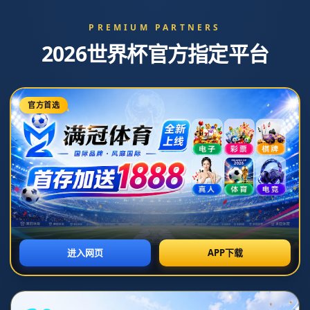
CATEGORIES
Toggl
naviga
NEWS
霍芬海姆主帥忙著澄清傳聞 是對球隊還是對傳聞
更上心.
**霍芬海姆主帅忙着澄清传闻 是对球队还是对传闻更上心**
在现代足球世界中，主教练不仅仅是球场上的指挥者，他们也
是媒体的焦点人物。特别是像德甲球队霍芬海姆这样的俱乐