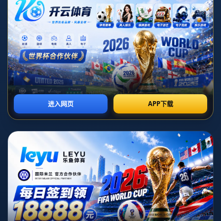
部，其主教练更是要应对层出不穷的谣言和猜测。近期，围绕
霍芬海姆主帅的传闻不断，引发了他关于传闻的频繁澄清。那
么，主帅究竟是更关心球队的表现，还是对澄清传闻更为上心
呢？
**传闻的背后：压力与责任**
传闻往往是无形的，但对主帅的影响却是巨大的。作为霍芬海
姆的主帅，每当球队成绩稍有起伏，外界的猜测就如潮水般涌
来。这些传闻不仅影响主帅的个人声誉，也可能动摇球队的士
气。在媒体密集的关注下，*澄清不实的消息*成为不少主帅的
日常任务。
案例分析来看，*曾有一些球队因传闻危机而陷入困境*。例如
某欧洲顶级俱乐部，因对主帅的不实炒作，而导致更衣室内部
矛盾激化，最终影响赛季成绩。这也说明，及时澄清传闻的重
要性之一在于保护球队的稳定性。