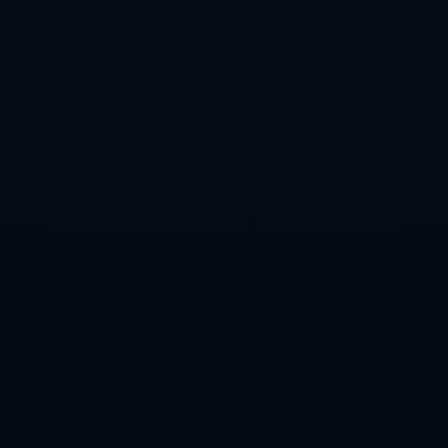
NEWS
克雷莫納提前兩輪降級！結束意甲一輪遊.
馬祖拉談團隊勝利 稱在限制愛德華茲方面表現出色.
[NHL]常规赛：埃德蒙顿油人VS芝加哥黑鹰.
赔率前瞻：门神伤愈回归 拜仁战克星或1球小胜.
黃健翔：孔德稱贊巴薩為世界頂級俱樂部 生涯終局唯恐遺憾
充斥心間.
西乙第19輪西班牙人2-1阿爾梅裏亞 德托馬斯53米驚天吊射.
伤病薪资排行：76人与鹈鹕名列前茅，勇士位居末尾
格林伍德備受赫塔菲等俱樂部青睞！曼聯標價5000萬歐！.