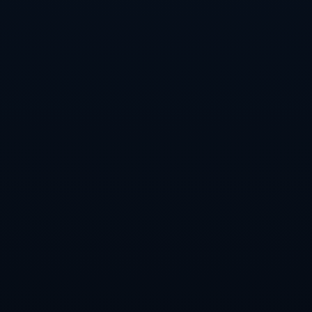
莱昂纳德三分神准砍33分 哈登22+5+8助快船大胜奇才豪取四
连胜
科内利亚诺陷低谷：二传失准老将乏力，发球欠佳教练需总
结
2026年苏超联赛公布更详尽新规
19岁小将连续3场首发踢满全场 曼联主场失4球仍获信任
投入巨资却收效甚微，北京首钢新赛季能否打破困局？
CATEGORIES
公司新闻
行业资讯