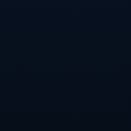
精彩发挥，AC米兰不仅展示了实力，也为球迷们献上了一场视
听盛宴。正是在这样的比赛中，球员的成长与球队的决心完美
交织，成为了这支老牌劲旅继续争创辉煌的重要组成部分。
PREVIOUS：
在比賽決定性時刻依賴核心 其他球員也需挺
身而出.
NEXT：
美国将超百人转移到关塔那摩美军基地 古巴批评
美方行为破坏地区稳定.
RELATED NEWS
“历史上的今天：双色球1月15日开奖号码一览”
莱昂纳德三分神准砍33分 哈登22+5+8助快船大胜奇才豪取四