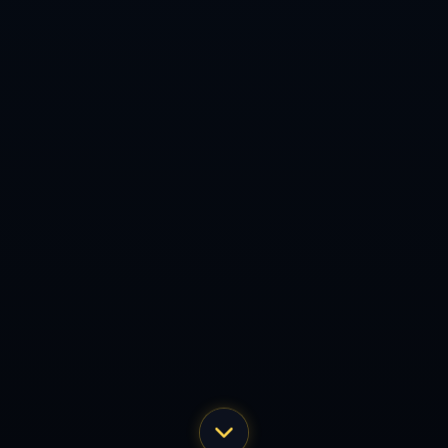
CONTACT US
Contact: 问鼎娱乐下载
Phone: 18885840825
Tel: 0512-8212840
E-mail: admin@zn-wending.com
Add:云南省红河哈尼族彝族自治州建水县盘江乡
Copyright 2024
问鼎娱乐· (CHINA)官方网站 - wending官网
All Rights by
问鼎
娱乐下载