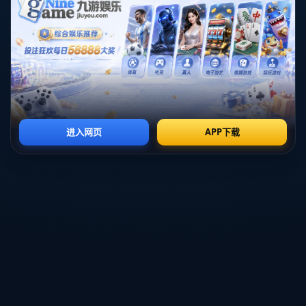
莱奥与特奥的出色表现不仅仅是一场比赛的胜利，更是AC米兰
长期坚持青训培养与科学战术的结果。莱奥凭借他的创造力和
速度，多次在关键时刻为米兰打开局面，此次比赛更是通过频
繁的无球跑动撕扯防线，为队友创造机会。而特奥的多面手本
色也是米兰战术执行的保障，从左后卫位置开始，他的上下开
合和稳健防守是球队重要的战略支撑。
**AC米兰的2-1胜利不仅是对于球队士气的重要激励**，也是
他们在意甲积分榜上稳步上升的关键战役。通过莱奥与特奥的