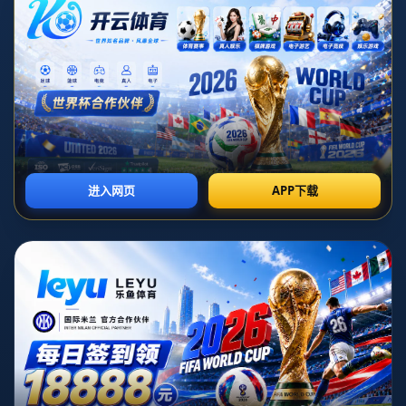
成功收获三分。本文将深入探讨这一场经典对决中的关键赛事
动态与球员表现。
### 精彩开局：莱奥率先破门
比赛开始后，**AC米兰**迅速进入状态，通过灵活的战术布置
和高效的进攻策略，抑制住了科莫的攻势。第14分钟，AC米兰
就打破场上僵局——莱奥接到中场精准的传球，利用个人技术
突破科莫防线，成功射门得分。这一进球不仅为球队赢得了优
势，也彰显了莱奥在锋线上无可替代的位置和出色的门前嗅
觉。
### 中场防守：特奥的全能表现
在确保1-0领先后，AC米兰开始着重于中场控制，**特奥**在
这一阶段发挥了关键作用。通过他在防守端的稳定发挥与出色
的大局观，成功截断了科莫多次有威胁的进攻，确保了球队的
防线稳定。他的存在不仅让AC米兰的后场如铜墙铁壁，也为前