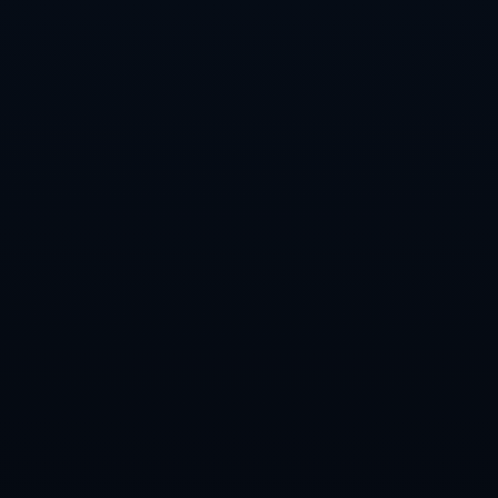
战神！恩佐数据：7次关键传球，5次对抗全成功，评分9.0全
场最高.
欧冠官推怒赞：当年里贝里这脚风骚转移惊呆蓝军众将.
東京奧運會男足 巴西4-2德國 理查利森帽子戲法阿諾德染紅
下場.
英格蘭足總杯第五輪布裏斯托城0-3曼城 福登梅開二度破門曼
城晉級.
冰壶运动员比赛中在喊啥？.
意大利杯8強尤文圖斯1-0拉齊奧 布雷默一錘定音！尤文一掃
頹勢晉級半決賽！.
世体：莫德里奇计划在2026年世界杯后退役.
中国香港击剑选手江旻憓回港：“期望与更多人分享夺金喜
悦”.