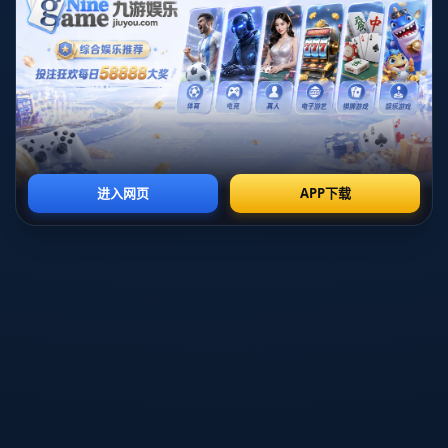
### **默契不足，战术配合成难题**
除了状态调试，周琦面临的另一个重要挑战在于与队友的战术
配合。无论是球队进攻端的挡拆战术还是防守端的协同轮换，
都需要高度默契作为基础。而在这方面，*周琦与现有队友似
乎还缺乏足够的默契*。例如，在与某支强队的比赛中，由于
他与后卫之间的传球信号沟通不足，不仅导致了内线反击无
效，更让对手抓住了数次偷袭的机会。
这种默契不足的现象可以归咎于几个原因：
1. **人员变动**：联赛球队的人员流动频繁，新队员之间需要
时间磨合，更别提周琦作为核心“中锋枢纽”，他的位置决定了
他需要与多个队友同时建立联系。