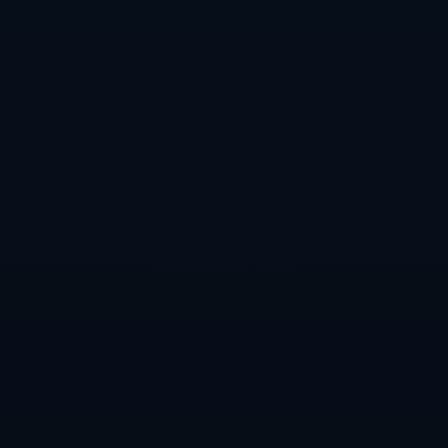
**总结来看，周琦的未来发展路径清晰：状态的逐步恢复只是
初步，强化队友间的比赛默契才是解决问题的根本之道。**球
迷们在关注他的每一次表现时，也更应给予他足够的时间与耐
心，相信他终将以更加精彩的表现回馈球迷的期待。
PREVIOUS：
2023女足世界杯十六強瑞典0-0(點球5-4)美國
戲劇性點球大戰！1毫米助瑞典晉級！.
NEXT：
巴薩期望菲利克斯留隊，將與馬競商討解決方案.
RELATED NEWS
“历史上的今天：双色球1月15日开奖号码一览”
莱昂纳德三分神准砍33分 哈登22+5+8助快船大胜奇才豪取四