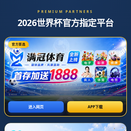
CATEGORIES
Toggl
naviga
NEWS
季孟年認為周琦在比賽中的感覺還有些生疏，與
隊友的默契也有待提高.
**周琦复出表现引关注：默契待提高，状态尚需调整**
在周琦近期的比赛中，**季孟年**作为专业篮球评论员，提出
了一个明确的观点——“周琦在比赛中的感觉还有些生疏，且与