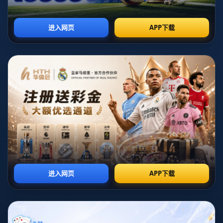
简单的无缝衔接。这种转换不仅对他的技术提出了更高的要
求，更对他的心理状态和战术适应性形成了考验。*
目前，周琦在重返比赛后所表现出的**节奏感偏弱和手感失准
**，正是球员长时间未参与高强度比赛后通病的具象化体现。
比赛感觉的丧失并不代表实力下降，而是需要时间来逐步磨合
自己与节奏的匹配度。例如，在最近的一场国内联赛中，周琦
仅在上半场出战了15分钟，却频繁出现篮板保护不力、进攻转
化滞后的问题。结合实际表现来看，他的身体状态恢复到巅峰
可能还需要一定的时间。