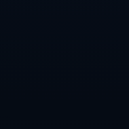
连胜
科内利亚诺陷低谷：二传失准老将乏力，发球欠佳教练需总
结
2026年苏超联赛公布更详尽新规
19岁小将连续3场首发踢满全场 曼联主场失4球仍获信任
投入巨资却收效甚微，北京首钢新赛季能否打破困局？
CATEGORIES
公司新闻
行业资讯