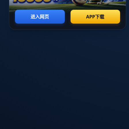
泽林斯基：机会比较少的球员必须证明
他们时刻做好了准备.
CONTACT US
Contact: 问鼎娱乐下载
Phone: 18885840825
Tel: 0512-8212840
E-mail: admin@zn-wending.com
Add:云南省红河哈尼族彝族自治州建水县
盘江乡