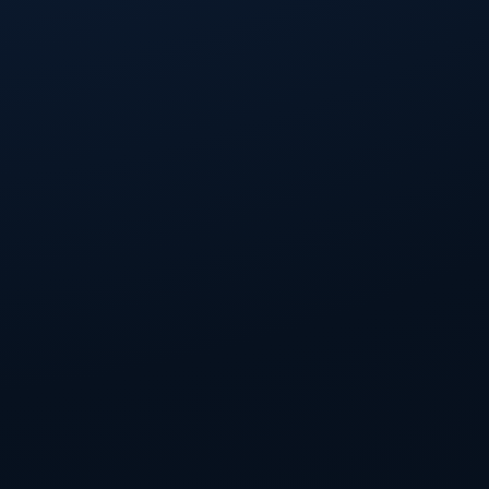
*精神的博弈**成为其核心亮点。曼联通过这种方式，
了大批粉丝，也为足球技战术的研究提供了宝贵的案
突如其来的障碍时，领导者的冷静决策和激励士气的
在高压环境下扭转局势。
因为其背后饱含的精神力量和技术智慧。在这场**跌