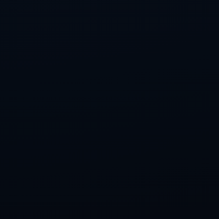
斯基拉：齐沃即将执教帕尔马，预计周二就将带队训
练.
2026-03-06T18:32:06+08:00