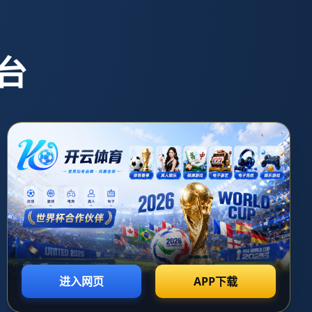
部介紹.
2022賽季帶著全新的目標與挑戰再度踏上賽場。無論