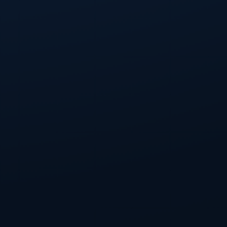
扮演著不可或缺的角色。他的快速突破和精准傳球一如既往地
印象深刻。他的防守判斷能力和場上的冷靜氣質進一步鞏固
關鍵作用，無論是中場串聯還是前場終結得分，都令球隊更具