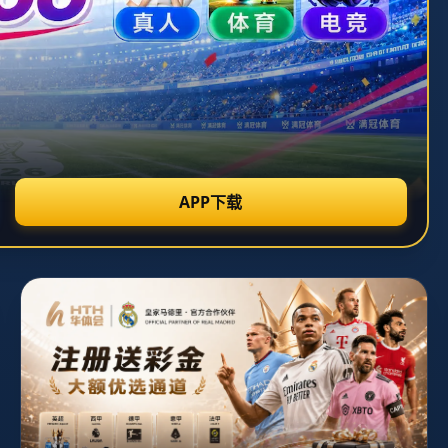
陣容的調整還是賽場表現的進化，都成為了關注中國足球群體中的重要話題
支傳奇球隊在過去一年的表現與亮點。
上海申花的傳統與堅持
花足球俱樂部成立於1993年，是中國足球職業化後成立的第一批俱樂部
中國足協杯冠軍的得主，上海申花在中國足壇備受矚目。進入2022賽季後
烈的比賽環境中展示出卓越的競爭力。
022賽季球隊陣容分析
接激烈的中超賽事以及不斷變化的足球環境，上海申花在2022賽季對球
主力球員，俱樂部還積極引進新生代力量，為球隊注入更多活力。