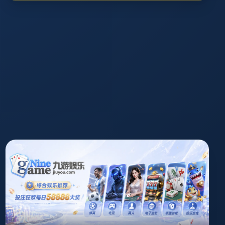
。本篇文章將全面介紹2022賽季的上海申花，帶您
之一，擁有悠久的歷史與傳統。作為八星中超冠軍，以
，申花延續了「**敢於爭先、從不言棄**」的精神，
隊陣容進行了一些精心的調整。除了保持隊中一批經驗