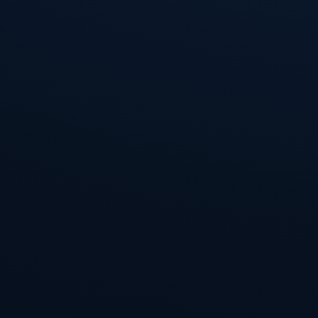
**關鍵
1. 
為球隊
2. 
了申花
3. 
競爭力
## 2