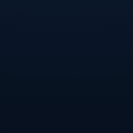
球員：**
**曹赟定** - 作為上海申花多年的核心球員，曹赟定在2022賽季繼續
創造進攻機會。
**朱辰杰** - 作為年輕一代的代表，朱辰杰在後防線上的穩定表現令人
的防守體系。
**外援助力** - 2022賽季中，外援球員同樣為上海申花的比賽輸出了
。
022賽季亮點回顧