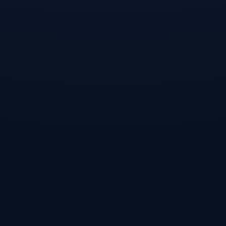
**荷蘭足球在全球體壇具有重要地位，其特有的全攻全守風格
曾風靡一時**。拿下過多次世界盃亞軍的成績，讓荷蘭被譽為
“無冠之王”。然而，自此種種成就之後，荷蘭足球便陷入了長
期的低谷期。在這樣的背景下，荷蘭足協選擇德波爾，希望能
夠振興國家隊，重返巔峰。但事實證明，這一決策似乎並不如
預期。
不過，德波爾的離開是否意味著荷蘭隊將迎來一個新的時代？
這成為了許多人心中的最大疑問。足球專家普遍認為，*未來
的荷蘭隊需要一位更具現代戰術思想的教練*。此人應不僅能
夠激發球員的潛力，還需在關鍵比賽中做出果敢決策。例如在
選擇新任主帥時，可以參考剛果（布）國家隊選擇優秀的本地