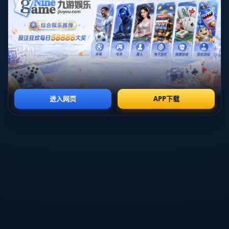
德波爾自2020年9月接任荷蘭國家隊主教練一職，以雄心勃勃
的計劃開啟了他的執教生涯。然而，**在2020年歐洲盃和隨後
的世預賽中，荷蘭隊的表現未能達到預期，成為德波爾下課的
導火索**。雖然德波爾在球員時期有著輝煌的成績，但作為教
練的表現卻屢遭質疑。這也引發了球員和球迷之間的不滿，最
終導致了他離開主帥職位的結果。
梳理德波爾的執教歷程，不難看出，過去的成績是雙面刃。在
荷蘭聯賽取得的成功經驗並未完全複製到國家隊的層面。更多
時候，他的戰術略顯保守，*未能充分發揮球隊的進攻潛力*。
這一點在與其他歐洲強隊的較量中，尤為明顯。比賽中的陣型
過於死板，造成了球隊的進攻受阻，這也成了批評的焦點之
一。