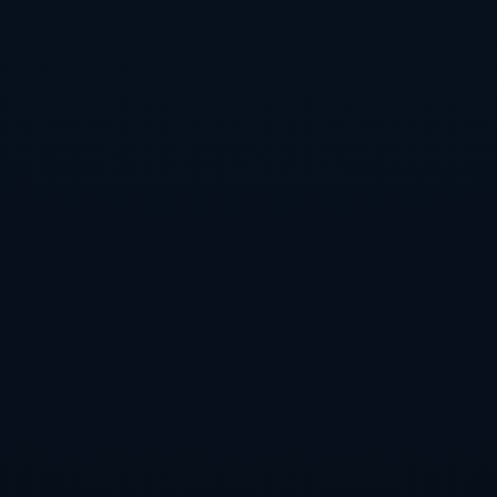
教練，將國際經驗和本土足球文化相結合，形成綜合指導的案
例。
**作為荷蘭隊的忠實支持者，球迷們希望看到的是一個更加進
取與充滿活力的球隊。**大多數支持者希望足協能夠選擇一位
能夠融合荷蘭足球傳統與創新理念的教練，來徹底改變現有不
足。荷蘭隊的未來將如何發展，值得所有球迷拭目以待。
PREVIOUS：
《咬文嚼字》“2024年十大流行语”发布 哪些