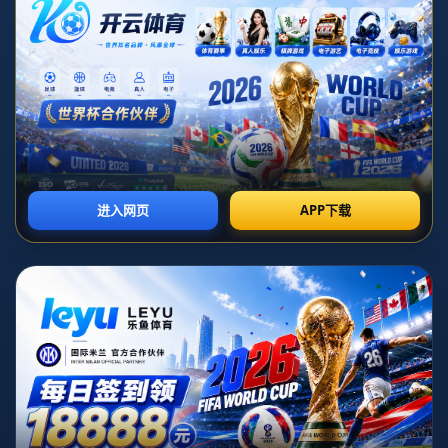
近日，*荷蘭國家隊*以一紙公告宣告了主帥*弗蘭克·德波爾*的
離職，引起了球迷和媒體的廣泛關注與討論。這一變動不僅對
於荷蘭隊的現狀產生重大影響，也為其未來的發展方向帶來諸
多未知的可能性。