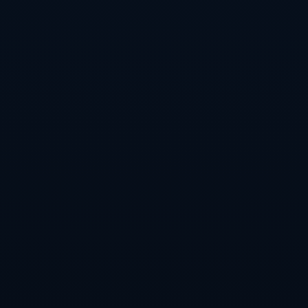
PREVIOUS：
薩姆納狂歡53分還差一步三雙 瓊斯也不甘示
弱42分助四川終結連敗.
NEXT：
濃眉談雷迪克：欣賞他的全方位發展 從球員到教
練轉換得很順利.