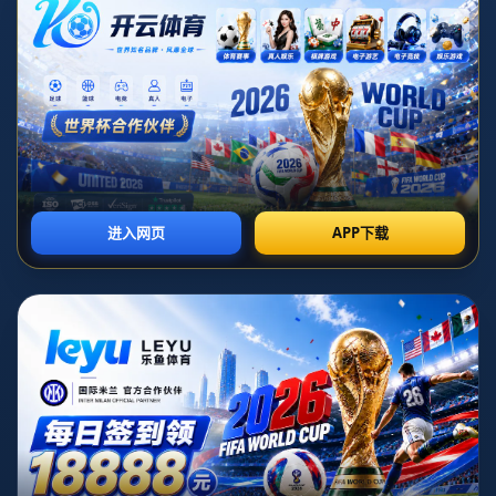
艳表现便彻底征服球迷**，却并非易事。近日，菜鸟球员克内
克特（Scoot Clenect）用一场现象级的得分秀彻底震撼了篮球
界。他不仅在对阵劲旅洛杉矶湖人的比赛中狂砍37分，更是在
第三节短短5分钟内独揽21分，直接让湖人球迷“湖蜜”惊叹无
言。这场比赛不仅标志着克内克特在联盟崭露头角，也向所有
人展示了他的天赋与潜力。
### **初生牛犊不怕虎：克内克特率队掀翻湖人**