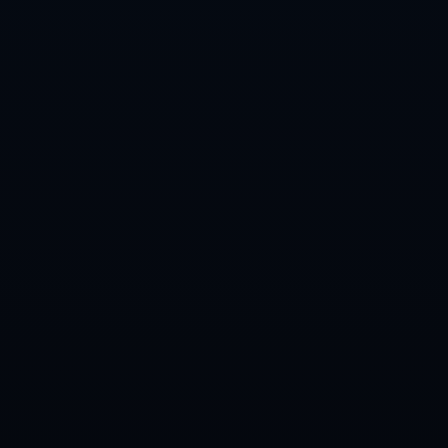
亞冠小組賽第2輪蔚山現代3-1上海申花 尹光河梅開二度金基
禧朱建榮破門.
不为五斗米折腰 队报：姆巴佩压根没想过去沙特！.
巴萨主场击败奥萨苏纳，西甲积分榜领先皇马7分
CONTACT US
Contact: 问鼎娱乐下载
Phone: 18885840825
Tel: 0512-8212840
E-mail: admin@zn-wending.com
Add:云南省红河哈尼族彝族自治州建水县盘江乡