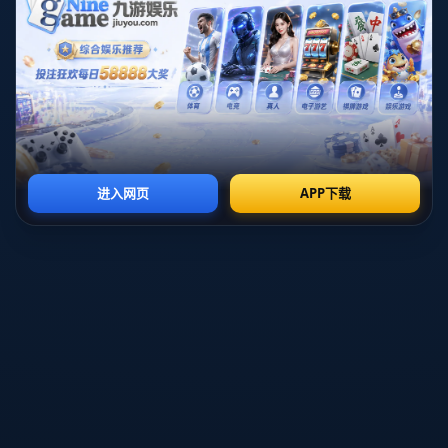
对于湖人而言，这场比赛完全是一场噩梦。尽管球队有着如浓
眉（Anthony Davis）和詹姆斯（LeBron James）这样的领军人
物，但在面对克内克特的突然爆发时，他们显得不堪一击。
一方面，湖人试图在防守端压制克内克特，却因失误不断给了
他绝佳的出手机会；另一方面，克内克特**敏锐的洞察力和一
击制敌的能力**令人难以防范。例如，在湖人试图通过联防围
堵他时，他迅速通过假动作吸引防守注意力，随后分球给埋伏
在外线的队友，助攻完成致命三分。这样的表现不仅彰显了他