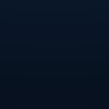
 **姆巴佩的高光時刻：壓哨絕殺閃耀全場**
梅西的點球失利讓巴黎一度陷入迷惘，那麼姆巴佩的**壓哨絕殺**則將
與皇馬互交白卷，這時姆巴佩挺身而出。他在左路使用招牌的速度與靈活
爾圖瓦的十指關，為巴黎鎖定了勝局。