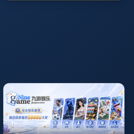
。最終，巴黎憑藉姆巴佩在補時階段的一記**驚艷絕
庫爾圖瓦撲出**，遺憾錯失擴大比分的良機。這場比賽跌
出征歐冠淘汰賽。作為**歐冠史上排名第一的射手王
黎獲得一粒點球機會。梅西穩穩站上12碼線，但他的推
作為7屆金球獎得主**，梅西自然對自己的表現要求高標
比賽的其他表現也欠佳，他在中場的組織與進攻端的
的頂級發揮，例如2011年歐冠半決賽兩回合對陣皇