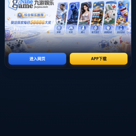
**从本场比赛中我们不难看出，足球场上瞬息万变的节奏、球
员的心理素质以及比赛策略的调整都直接影响着比赛结果。随
着意甲争夺的日趋激烈，每一场比赛的胜负都显得至关重要
**。