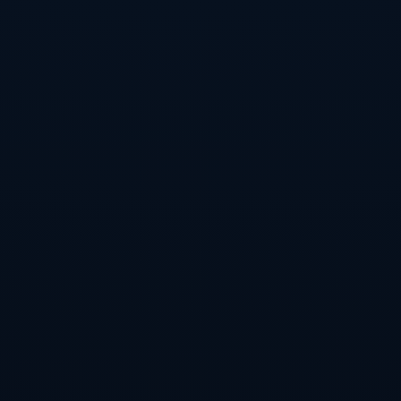
在罗马取得这场关键胜利的背后，一个有关团队协作与个人发
挥的成功案例就此诞生。而尤文图斯则需要检讨在关键时刻的
心态失误，为下一场比赛做好准备。通过这样的焦点赛事，意
甲联赛正展现出越来越多的未知与可能。
PREVIOUS：
何塞普：意甲首秀？球队赢球更重要；下场
踢那不勒斯不是终点.
NEXT：
無緣歐洲杯？索斯蓋特暗示拉什福德&格拉利什的
位置岌岌可危！.