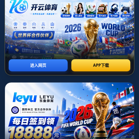
为本轮的焦点话题。*本场比赛的胜负在很大程度上决定了两
队在联赛中的命运，而最终罗马凭借曼奇尼的一记世界波摆脱
了比赛僵局，以1-0险胜尤文。*
比赛伊始，双方就展开了激烈的攻防对抗。罗马在主场气势如
虹，而尤文图斯即便是在客场也表现得异常顽强。但在长时间
的僵持后，比赛在下半场60分钟迎来了转折。**罗马后卫曼奇
尼在中场附近接到队友传球后，果断一脚远射，皮球直挂死
角，彻底点燃了全场观众的激情。这一绝妙进球不仅展示了曼
奇尼的远射功力，更为罗马奠定了胜局**。