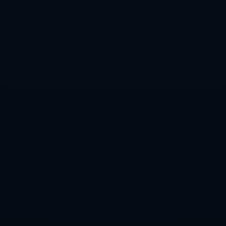
东子还踏上赛场，每一个属于他的夜晚，都会继续在灯光和掌
声中熠熠生辉。
PREVIOUS：
投入巨资却收效甚微，北京首钢新赛季能否
打破困局？
NEXT：
伤病薪资排行：76人与鹈鹕名列前茅，勇士位居
末尾
RELATED NEWS
“历史上的今天：双色球1月15日开奖号码一览”
莱昂纳德三分神准砍33分 哈登22+5+8助快船大胜奇才豪取四
连胜