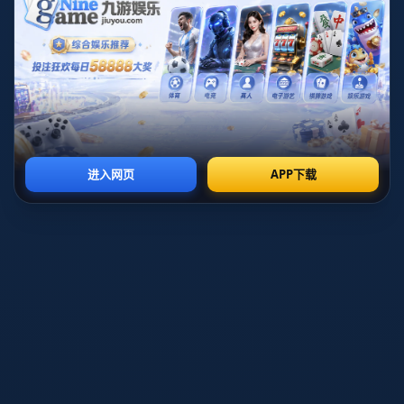
有人：请把球交给我。对手显然没有想到，这位已经在联赛打
拼十余年的老将，开局就把比赛节奏拉得如此之快，他一次次
抢在年轻后辈的身前完成抢断，一次次以老辣的节奏变化晃开
对手防守，如同精密运转的时钟，每一拍都踏在最合适的时间
点。