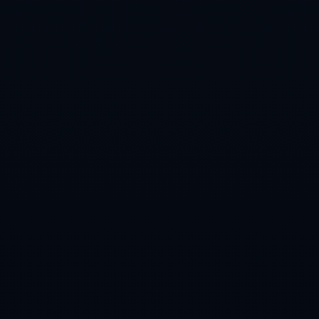
科内利亚诺陷低谷：二传失准老将乏力，发球欠佳教练需总
结
2026年苏超联赛公布更详尽新规
19岁小将连续3场首发踢满全场 曼联主场失4球仍获信任
投入巨资却收效甚微，北京首钢新赛季能否打破困局？
CATEGORIES
公司新闻
行业资讯
NEWS