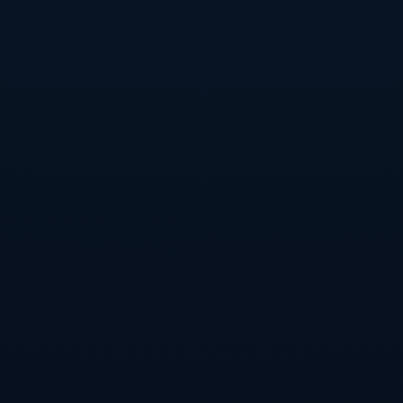
最扣人心弦的时刻出现在末节。比分一度被追至只差一个球，
现场气氛紧张到窒息。暂停回来后，全场的目光不约而同地聚
焦在东子身上。教练毫不犹豫地把最后几回合的球权交给了
他，而他也没有丝毫躲闪。在关键一攻中，他先是用一个极具
迷惑性的假动作骗起对手，再顺势急停后仰出手，皮球划出完