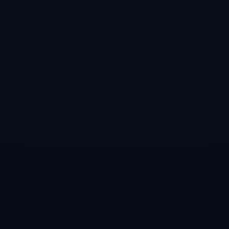
“历史上的今天：双色球1月15日开奖号码一览”
莱昂纳德三分神准砍33分 哈登22+5+8助快船大胜奇才豪取四
连胜
科内利亚诺陷低谷：二传失准老将乏力，发球欠佳教练需总
结
2026年苏超联赛公布更详尽新规
19岁小将连续3场首发踢满全场 曼联主场失4球仍获信任
投入巨资却收效甚微，北京首钢新赛季能否打破困局？
CATEGORIES
公司新闻