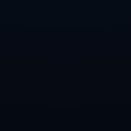
行业资讯
NEWS
国家统计局：2025年1月份居民消费价格同比上涨0.5%.
外交部：关心台海和平稳定就应当恪守一个中国原则.
眼观六路！曾凡博接球假意手递手，但突然看到内线的机会
迅速单手送出妙传！.
德甲第7輪多特蒙德2-1奧格斯堡 格雷羅破門布蘭特建功.
羽毛球——马来西亚公开赛：郭新娃／陈芳卉晋级.
阿邦拉霍談熱刺新賽季排名：無法進入前九！前鋒位置只有
進球難上加難的球員？.
亞洲杯史上最成功！沙特阿拉伯、韓國領跑亞洲列強晉級決