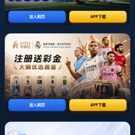
约克在谈及他对努涅斯的评价时表示，“像努涅斯这样的球员，
可以在正确的体系和信任下发挥惊人的潜力。”从这一点来看，
他似乎暗示了当前利物浦对于努涅斯的使用还没有达到完全释
放其能力的程度。而对于一位处于职业生涯上升期的年轻球员
来说，时间和机会十分关键。
### **利物浦的考验：是信任还是放手？**
今年夏季以来，关于努涅斯的表现和在利物浦的定位一直是球
迷间争议的焦点。**克洛普的战术体系讲究高强度逼抢和控
球，而这一风格对前锋的战术素养和适应能力有着极高的要
求。**努涅斯尽管拥有惊人的天赋，但从某些场次的表现来
看，其“高开低走”的问题仍让部分红军球迷心存怀疑。
克洛普一向被认为能够培养出顶级球员，但利物浦是否愿意等
待努涅斯完全融入球队？这是一个权衡利弊的难题。此前的例
子，包括因未达预期而早早离队的塔基·南野，以及成长为球队
中流砥柱的路易斯·迪亚斯，充分证明了信任和耐心在培养球员