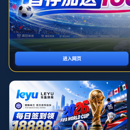
NEWS
13胜1负！不败定律被终结，哈登谈伤
病很心酸，他还提到了伦纳德.
廈門環東文旅女籃人員調整通知.
庫爾圖瓦：不訝異阿紮爾退役 遺憾因傷
病影響表現.
馬祖拉談團隊勝利 稱在限制愛德華茲方
面表現出色.
傷病超預期 斯盧茨基的應對考驗智慧.
苏亚尽职尽责却得不到马竞续约 准备前
往塞维利亚.
总局领导会见世界壁球联合会副主席.