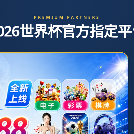
新闻中心
联系方式
WS
当健美人士走进篮球场，正常的防
健美人士走进篮球场，正常的防守形同虚设：力量与速度的碰撞**