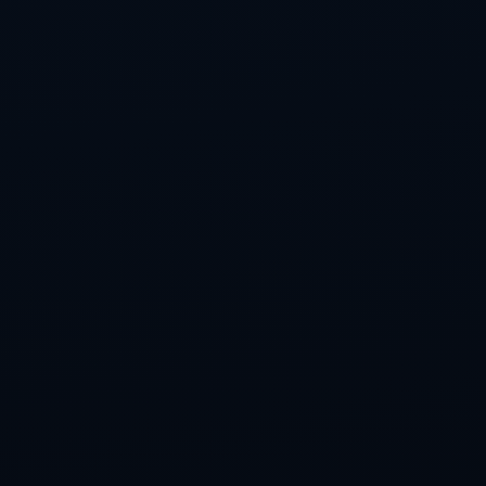
而这种结合，可以成为健美人士尝试转型进入篮球领域
慑**。篮球比赛中，心理博弈往往决定胜负，当进攻
们可能会本能地避开正面对抗，导致**进攻节奏被干
化体现在罚球时的命中率下降或投篮选择的失误增多
位选手的篮球技巧并不突出，甚至可以说基础薄弱。
势。数据显示，他在一场比赛中抢下了20+篮板，相
接**。比赛结束后，有球迷调侃：“只要他站在篮下，
*的选手可能通过技巧赢得优势，但面对一个“肌肉装