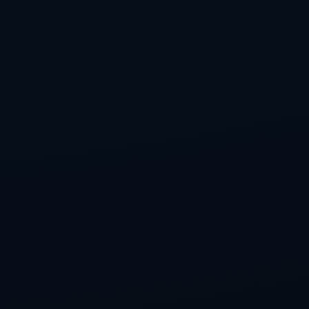
集。**力量训练本身是篮球运动不可或缺的一部分
发挥着决定性作用。而健美运动员的肌肉群不仅体积巨
士称为“像容纳在篮球员身体里的橄榄球员”。虽然他