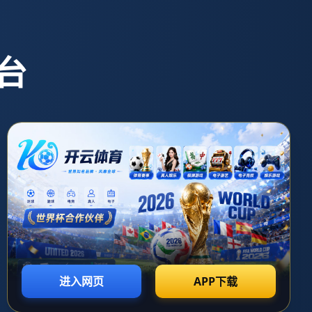
守形同虚设.