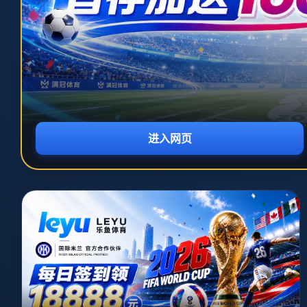
NEWS
术的最
湖人队
随着湖
履职为民这一年｜全国人大代表李光
霞：让希望的田野充满活力.
这个策
的减退
泰達外援巴斯蒂安斯離隊 啟程前往德國
療傷.
文班以為努力練習投籃就能與天賦抗衡.
意甲官方：意大利賽事將開始使用半自
動越位判斷系統！.
津媒：中国女足赴西班牙拉练达到理想
效果，战平加拿大收获自信.
英超第22輪補賽熱刺3-0阿森納 凱恩梅
開二度孫興慜破門.
庫裏表示希爾德的訓練投籃次數遠超自