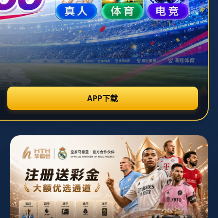
优执行**。尤其是勒布朗·詹姆斯，他在本赛季中做出的牺牲令人瞩目。
化学反应的一部分体现。
人队引入新的战术配置，詹姆斯的角色发生了显著转变。他不再是球队的主
略性变化不仅释放了球队中其他球员的进攻潜力，还让整个队伍的进攻更
，而是基于团队赢球的最大化考虑。