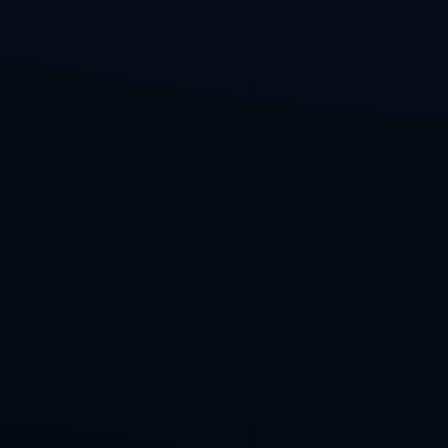
**我
中汲取
不谋而
纵观整
要面对
综上所
追逐梦
RE