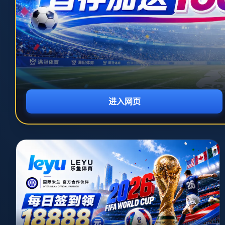
NEWS
**赛
上崭露
2026年亚运会电竞项目出炉，《王者荣
志。一
耀》等11项目入选.
21／22賽季歐冠1／8決賽首回合巴黎聖
日耳曼1-0皇家馬德裏 梅西點球被撲姆
巴佩壓哨絕殺.
珠海探路中国航展“新航道” 俄隐形战机
“苏-57”来了.
英超賽季最佳球員候選名單公布 曼城和
阿森納各有兩人入選.
英超第34輪紐卡斯爾0-2阿森納 埃爾內
尼破門奧巴梅揚建功.
寧波發布客戰上海海報提到三沙為中國
最南邊的地級市.