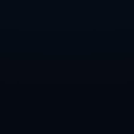
们可以从其他运动项目中看到类似的精神。**例如，篮球巨星科比·布莱
教训并重返巅峰。科比的“曼巴精神”不仅在篮球界传颂，也被无数运动
合。
个体育界，成功不仅仅依靠个人天赋，心理素质和团队支持同样关键。在*
对手的挑战，也需克服自身的心理障碍。这要求选手们时刻保持积极的心
述，这次比赛或许只是王楚钦职业生涯中的一次波折，但他身边像孙颖莎
想道路上的坚实后盾。相信在不久的将来，王楚钦定能重新站上冠军领奖
PREVIOUS：
国乒新加坡大满贯单打名单出炉.
NEXT：
LATED NEWS