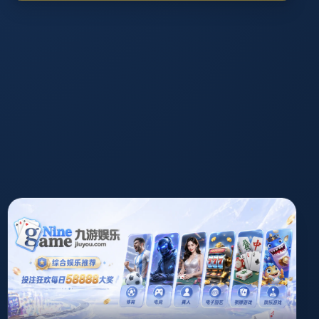
重新审视自我的机会。年轻的王楚钦近年来在国际赛场
世界排名第一**的光环虽已不再，但他依旧充满斗