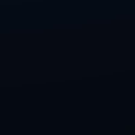
恩特在职业生涯中也曾经历过重大失利，但他总是能够从
员视为榜样，这与当前中国乒坛年轻一代所面临的挑战
*乒乓球赛场**上，竞技水平日新月异，选手们不仅
态，以及队友间的互助合作。
这样的队友，以及陈玘这样有经验的前辈，都是他在
台，与队友们一起为国家争光。
不換人引起質疑？瓜帥正面回應讓球迷替他輪換！.