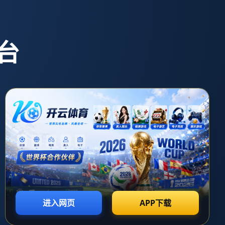
一样？50亮247回复.
国足球的新星。**王钰栋**，作为近年来崭露头角