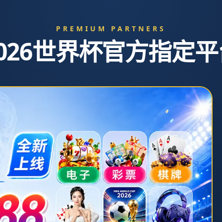
新闻中心
联系方式
WS
王钰栋依木兰蒯纪闻会不会像11年前的韦世豪
索王钰栋的未来：他会像11年前的韦世豪一样吗？**
足球的发展中，新兴球员总是备受关注，他们被寄予厚望，希望能够成为中