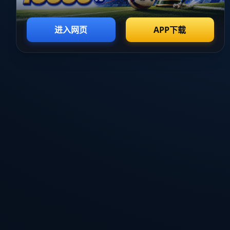
東體：國家隊進行大規模人員變動存在
較大風險！.
事事关心 ｜ 哈尔滨亚冬会开幕 点燃梦
想成就未来.
CONTACT US
Contact: 问鼎娱乐下载
Phone: 18885840825
Tel: 0512-8212840
E-mail: admin@zn-wending.com
Add:云南省红河哈尼族彝族自治州建水县
盘江乡