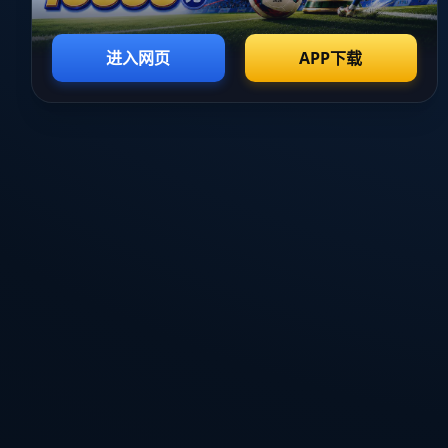
限制*
瓦尼破門德赫亞失點.
美司令：一旦中国在台海设禁飞区，美
军就只能击沉解放军的战舰了.
CONTACT US
Contact: 问鼎娱乐下载
Phone: 18885840825
Tel: 0512-8212840
E-mail: admin@zn-wending.com
Add:云南省红河哈尼族彝族自治州建水县
盘江乡