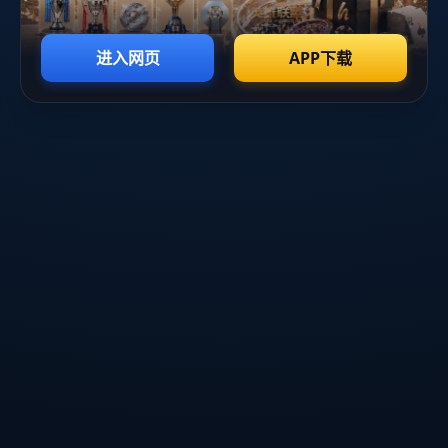
*。正如NBA官方在祝福中所表达的，埃里克·戈登是“不朽的传奇，不灭的