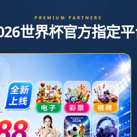
新闻中心
联系方式
WS
NBA官方致以誠摯祝福慶賀埃裏克戈
BA官方致以誠摯祝福慶賀埃裏克·戈登36歲華誕**
A熠熠生辉的星空中，埃里克·戈登一直是一颗不可忽视的亮点。**在他