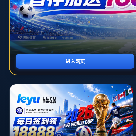
NEWS
名于世
福。
*埃里
胡铭媛状态正佳 助辽宁队再攀高峰.
后卫，
千笔楼丨这些神话，为何不断创造“神
上并不
话”？.
在埃里
李金羽：构建充满活力和激情的年轻球
上演逆
队，精准引援契合团队需求
配合，
【原创】今天精彩足球赛事推荐：周六
**埃
017英超 曼城VS切尔西.
加坚韧
馬奎爾：不會為鬥毆道歉 因為我沒做
善，也
錯.
从NB
中共中央 国务院印发《国家突发事件总
多国籍
体应急预案》.
**如
歐聯杯決賽比利亞雷亞爾12-11曼聯 卡