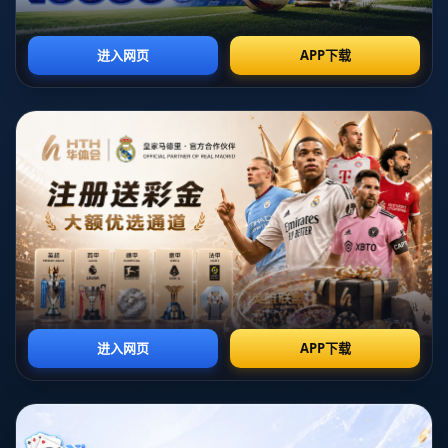
比赛中，谢周三通过灵活运用边路传中和中路渗透策略，成功
逆转局面。
### **数据分析揭示比赛走势**
数据是预测比赛结果的重要依据。从历史对战数据来看，斯旺
西在对阵谢周三时有着一定的胜率优势。特别是在主场作战
时，斯旺西的表现通常更为出色。这一方面得益于他们良好的
**主场氛围**，另一方面也与近期的训练调整有关。