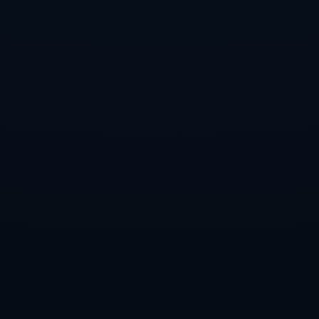
连胜
科内利亚诺陷低谷：二传失准老将乏力，发球欠佳教练需总
结
2026年苏超联赛公布更详尽新规
19岁小将连续3场首发踢满全场 曼联主场失4球仍获信任
投入巨资却收效甚微，北京首钢新赛季能否打破困局？
CATEGORIES
公司新闻
行业资讯
NEWS