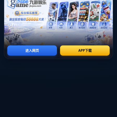
然而，不可忽视的是，谢周三在客场的反弹能力。在过去的几
个赛季中，他们曾多次打破主场劣势，在不被看好的情况下逆
袭成功。这种**心理韧性**是谢周三的一大优势，对斯旺西来
说仍需保持警惕。
### **双球队伍的战略调整考验**
本场比赛除了球员个人表现外，两队教练的战术调整也将成为
胜负的关键。对于斯旺西来说，如何在稳固后防的同时，加强
中前场的快速反击，将是比赛胜出的不二法门。而谢周三则需
找到在错综复杂防守下的破门之策。
从双方近几次的交锋来看，谢周三在前期也曾采取过高压逼抢
和多点开花的战术策略，若能再现当年的**灵活应变**，本场
比赛或许可以争取不俗的表现。
### **结论**
综上所述，斯旺西主力后卫的复出无疑为比赛增添不少看点，
而双方在核心球员回归后的变化将是比赛胜负的关键因素。无