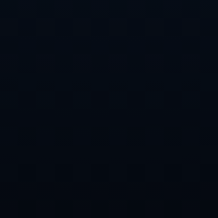
VIOUS：
瓜帅后悔吗？30分钟阿尔瓦雷斯就梅开二度，马
NEX
竞客场3-0战胜瓦伦西亚！.
LATED NEWS
史上的今天：双色球1月15日开奖号码一览”
纳德三分神准砍33分 哈登22+5+8助快船大胜奇才豪取四连胜
利亚诺陷低谷：二传失准老将乏力，发球欠佳教练需总结
26年苏超联赛公布更详尽新规
岁小将连续3场首发踢满全场 曼联主场失4球仍获信任