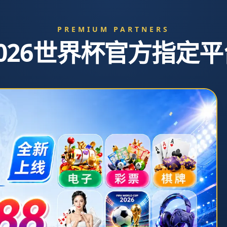
新闻中心
联系方式
WS
[亚冬会]循环赛继续 韩雨／王智
冬会循环赛继续：韩雨/王智宇的辉煌五连胜之旅**
的体育竞技世界中，**亚冬会**循环赛成为了本年度最受热议的话题之