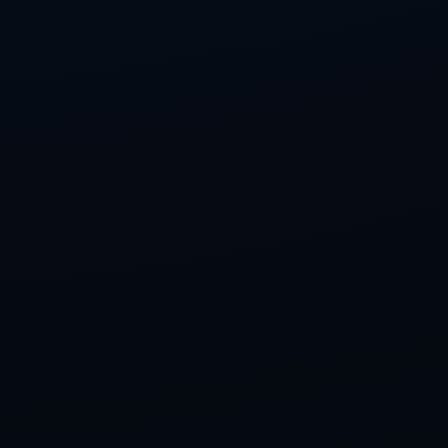
T：
张之臻0-2不敌纳尔迪 无缘多哈赛男单次轮.
2026-03-06T18:32:06+08:00
2026-03-06T18:32:04+08:00
2026-01-30T18:31:45+08:00
2026-01-30T18:31:45+08:00
2026-01-30T18:31:44+08:00