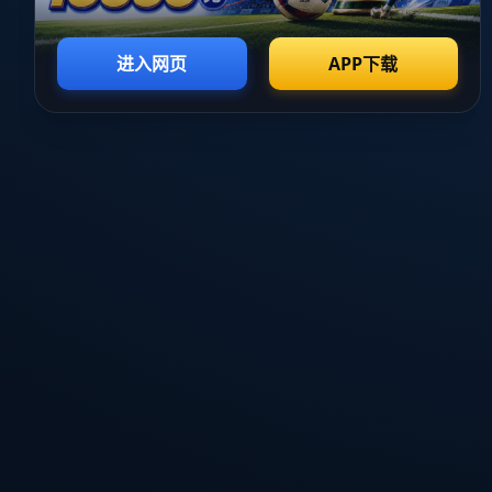
未面臨危險！.
**团
熱刺拒絕拜仁1.2億歐報價 若本周未達
除了个
協議凱恩或暫時留隊！.
终处于
**经
CONTACT US
其中一
现出极
Contact: 问鼎娱乐下载
对手*
Phone: 18885840825
总而言
Tel: 0512-8212840
信心和
E-mail: admin@zn-wending.com
Add:云南省红河哈尼族彝族自治州建水县
盘江乡