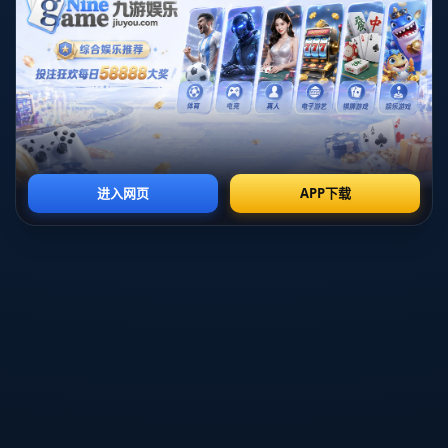
NBA数据统计从未只是冷冰冰的数字，而是球员表现的真实写
照。以下是十二月二十三日NBA几位*明星球员当日表现的亮
点*：
- **东契奇**：36分，12助攻，8篮板，命中率高达52%；
- **莫兰特**：28分，6助攻，包含致命绝杀一球；
- **詹姆斯·哈登**：高效砍下33分并贡献了11助攻，带领76人
全队发挥出色。
可以看到，这些**雄心勃勃的超级球星**以精湛的球技和激烈