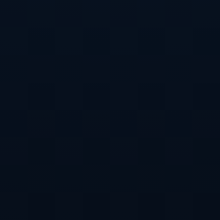
通过这次MAGIC3上海市篮球项目“一条龙”学校挑战赛，我们
看到了青少年球员们的激情与潜力，也感受到上海在打造**篮
球文化**方面的持续进步。篮球运动正不断以它的**独特魅力
**激励着更多年轻人加入其中，为上海的篮球事业注入新的活
力。
PREVIOUS：
攀岩联赛揭幕战武汉落幕 韦雅丽胡隽喆分获
全能王.
NEXT：
央广财评丨大江南北用工正忙，折射中国经济
稳、气象新.
RELATED NEWS
“历史上的今天：双色球1月15日开奖号码一览”