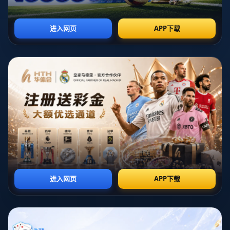
在比赛的第一天，来自不同学校的几支青少年篮球队就展开了
激烈的角逐。**XXX中学**的男篮队以其灵活的战术和出色的
防守一举赢得首场胜利，引发了观众们的热烈欢呼。与此同
时，**YY小学**的女篮队则用顽强的拼搏精神和精准的投篮展
示了小球员们的潜力，让现场充满了惊喜与期待。
值得一提的是，MAGIC3挑战赛的成功举办，也得益于上海近
年来在**体育教育**上的大力投入。各学校纷纷配备了现代化